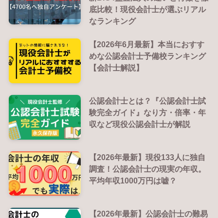
底比較！現役会計士が選ぶリアル
なランキング
【2026年6月最新】本当におすす
めな公認会計士予備校ランキング
【会計士解説】
公認会計士とは？『公認会計士試
験完全ガイド』なり方・倍率・年
収など現役公認会計士が解説
【2026年最新】現役133人に独自
調査！公認会計士の現実の年収。
平均年収1000万円は嘘？
【2026年最新】公認会計士の難易