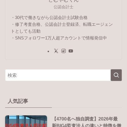
公認会計士
・30代で働きながら公認会計士試験合格
・修了考査合格、公認会計士登録済、転職エージェン
トとしても活動
・SNSフォロワー1万人超アカウントで情報発信中
人気記事
【4700名へ独自調査】2026年最
新BIG4監査法人の違いと特徴を徹