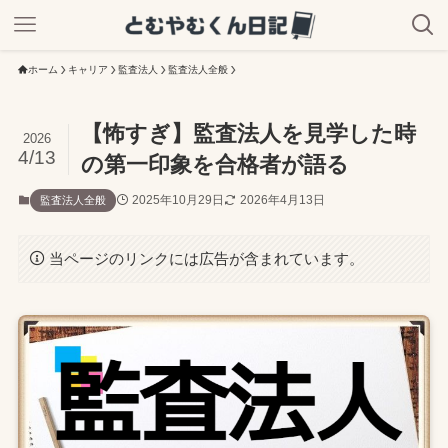
ホーム
キャリア
監査法人
監査法人全般
【怖すぎ】監査法人を見学した時
2026
4/13
の第一印象を合格者が語る
2025年10月29日
2026年4月13日
監査法人全般
当ページのリンクには広告が含まれています。