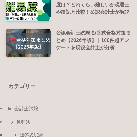
度は？どれくらい難しいか税理士
や簿記と比較！公認会計士が解説
公認会計士試験 短答式合格対策ま
とめ【2026年版】｜100件超アン
ケートを現役会計士が分析
カテゴリー
会計士試験
勉強法
短答式試験