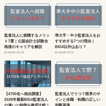
監査法人に就職するメリッ
準大手・中小監査法人をお
ト7選｜公認会計士試験合
すすめする7つの理由｜
格後のキャリアを解説
BIG4以外はあり？
2026年7月17日
2026年7月7日
【4700名へ独自調査】
監査法人でうつ？限界のサ
2026年最新BIG4監査法人
インと休職・転職の正しい
の違いと特徴を徹底比較！
判断基準