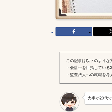
この記事は以下のような
・会計士を目指している3
・監査法人への就職を考
大半が20代