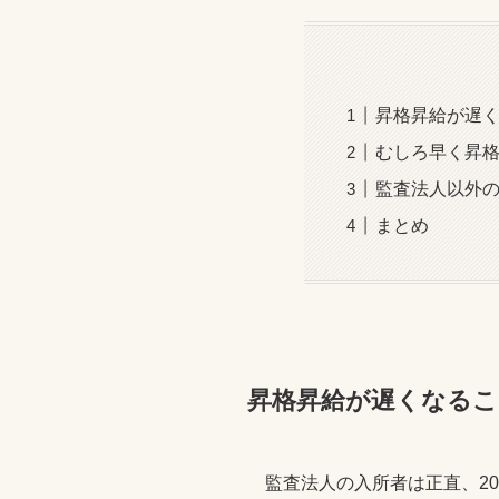
昇格昇給が遅
むしろ早く昇
監査法人以外
まとめ
昇格昇給が遅くなる
監査法人の入所者は正直、2