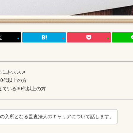
方におススメ
0代以上の方
えている30代以上の方
での入所となる監査法人のキャリアについて話します。