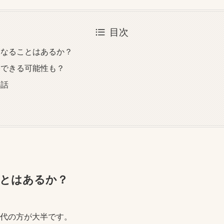
目次
くなることはあるか？
格できる可能性も？
の話
ことはあるか？
0代の方が大半です。