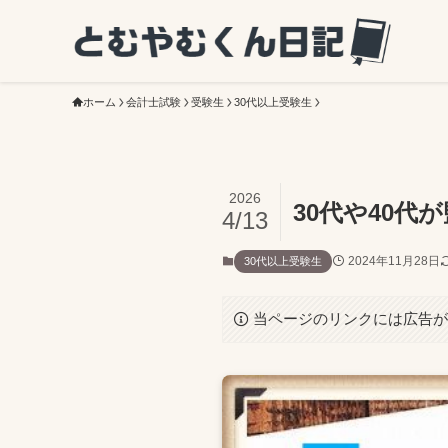
ホーム
会計士試験
受験生
30代以上受験生
2026
30代や40
4/13
2024年11月28日
30代以上受験生
当ページのリンクには広告