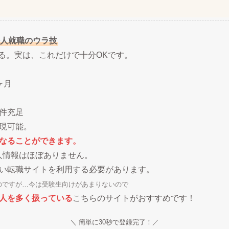
人就職のウラ技
ある。実は、これだけで十分OKです。
ヶ月
件充足
現可能。
なることができます。
人情報はほぼありません。
い転職サイトを利用する必要があります。
のですが…今は受験生向けがあまりないので
人を多く扱っている
こちらのサイトがおすすめです！
＼ 簡単に30秒で登録完了！／