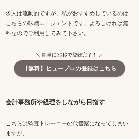
求人は流動的ですが、私がおすすめしているのは
こちらの転職エージェントです、よろしければ無
料なのでご利用してみて下さい。
＼ 簡単に30秒で登録完了！ ／
【無料】ヒュープロの登録はこちら
会計事務所や経理をしながら目指す
こちらは監査トレーニーの代替案になってしまい
ますが、