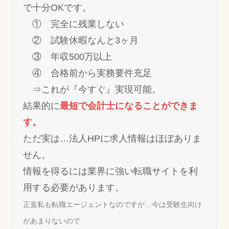
で十分OKです。
① 完全に残業しない
② 試験休暇なんと3ヶ月
③ 年収500万以上
④ 合格前から実務要件充足
⇒これが『今すぐ』実現可能。
結果的に
最短で会計士になることができま
す。
ただ実は…法人HPに求人情報はほぼありま
せん。
情報を得るには業界に強い転職サイトを利
用する必要があります。
正直私も転職エージェントなのですが…今は受験生向け
があまりないので