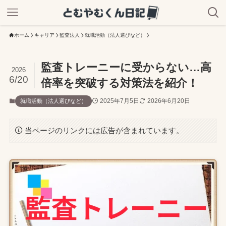
ホーム
キャリア
監査法人
就職活動（法人選びなど）
監査トレーニーに受からない…高
2026
6/20
倍率を突破する対策法を紹介！
2025年7月5日
2026年6月20日
就職活動（法人選びなど）
当ページのリンクには広告が含まれています。