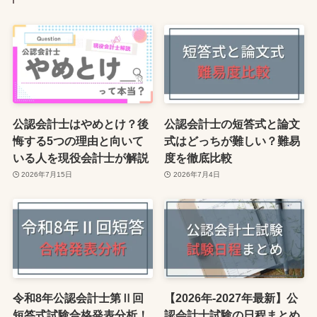
公認会計士はやめとけ？後
公認会計士の短答式と論文
悔する5つの理由と向いて
式はどっちが難しい？難易
いる人を現役会計士が解説
度を徹底比較
2026年7月15日
2026年7月4日
令和8年公認会計士第Ⅱ回
【2026年-2027年最新】公
短答式試験合格発表分析！
認会計士試験の日程まとめ