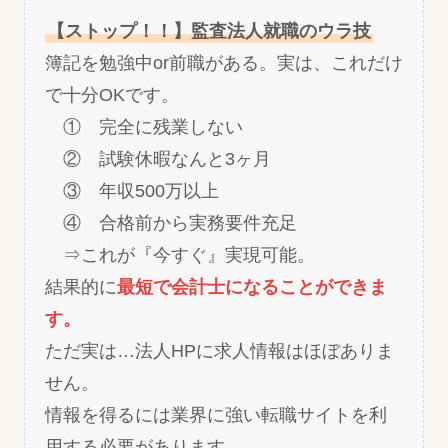
【ストップ！！】監査法人就職のウラ技
簿記を勉強中or前職がある。実は、これだけ
で十分OKです。
① 完全に残業しない
② 試験休暇なんと3ヶ月
③ 年収500万以上
④ 合格前から実務要件充足
⇒これが『今すぐ』実現可能。
結果的に
最短で会計士になることができま
す。
ただ実は…法人HPに求人情報はほぼありま
せん。
情報を得るには業界に強い転職サイトを利
用する必要があります。