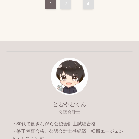
1
2
...
4
とむやむくん
公認会計士
・30代で働きながら公認会計士試験合格
・修了考査合格、公認会計士登録済、転職エージェン
トとしても活動