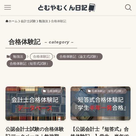
ホーム
会計士試験
勉強法
合格体験記
合格体験記
– category –
勉強法
合格体験記
合格体験記（論文式試験）
合格体験記（短答式試験）
合格体験記
合格体験記（短答式試験）
公認会計士試験の合格体験
【公認会計士『短答式』合