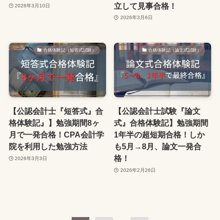
立して見事合格！
2026年3月10日
2026年3月6日
合格体験記（短答式試験）
合格体験記（論文式試験）
【公認会計士『短答式』合
【公認会計士試験『論文
格体験記』】勉強期間8ヶ
式』合格体験記】勉強期間
月で一発合格！CPA会計学
1年半の超短期合格！しか
院を利用した勉強方法
も5月→8月、論文一発合
格！
2026年3月3日
2026年2月26日