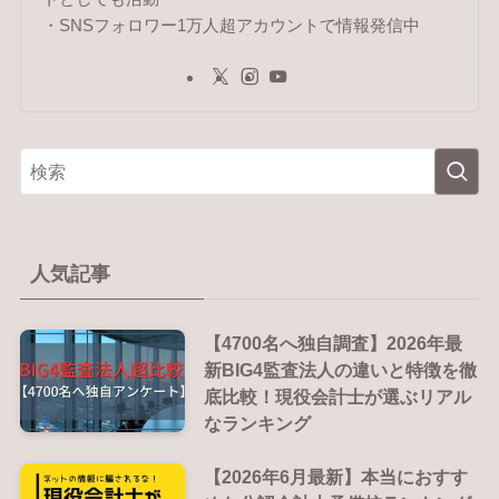
・SNSフォロワー1万人超アカウントで情報発信中
人気記事
【4700名へ独自調査】2026年最
新BIG4監査法人の違いと特徴を徹
底比較！現役会計士が選ぶリアル
なランキング
【2026年6月最新】本当におすす