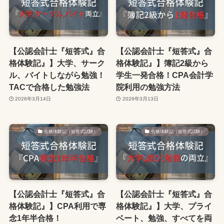
【公認会計士『短答式』合
【公認会計士『短答式』合
格体験記』】大学、サーク
格体験記』】簿記2級から
ル、バイトしながら勉強！
学生一発合格！CPA会計学
TACで合格した勉強法
院利用の勉強方法
2026年3月14日
2026年3月13日
合格体験記（短答式試験）
合格体験記（短答式試験）
【公認会計士『短答式』合
【公認会計士『短答式』合
格体験記』】CPA利用で専
格体験記』】大学、プライ
念1年半合格！
ベート、勉強、すべてを両