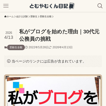
ホーム
会計士試験
受験生
受験生全般
私がブログを始めた理由｜30代元
2026
4/13
公務員の挑戦
2022年5月28日
2026年4月13日
受験生全般
当ページのリンクには広告が含まれています。