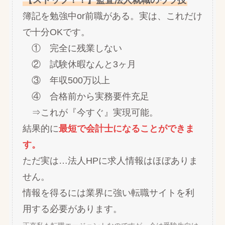
簿記を勉強中or前職がある。実は、これだけ
で十分OKです。
① 完全に残業しない
② 試験休暇なんと3ヶ月
③ 年収500万以上
④ 合格前から実務要件充足
⇒これが『今すぐ』実現可能。
結果的に
最短で会計士になることができま
す。
ただ実は…法人HPに求人情報はほぼありま
せん。
情報を得るには業界に強い転職サイトを利
用する必要があります。