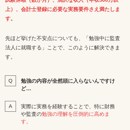
試験休暇（数か月）、潤沢な収入（年収500万以
上）、会計士登録に必要な実務要件さえ満たしま
す。
先ほど挙げた不安点についても、「勉強中に監査
法人に就職する」ことで、このように解決できま
す。
勉強の内容が全然頭に入らないんですけ
ど…
実際に実務を経験することで、特に財務
や監査の
勉強の理解を圧倒的に高めま
す。