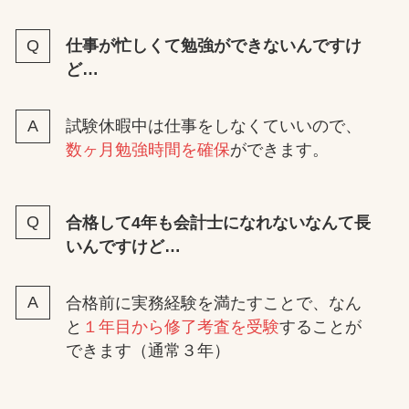
仕事が忙しくて勉強ができないんですけ
ど…
試験休暇中は仕事をしなくていいので、
数ヶ月勉強時間を確保
ができます。
合格して4年も会計士になれないなんて長
いんですけど…
合格前に実務経験を満たすことで、なん
と
１年目から修了考査を受験
することが
できます（通常３年）