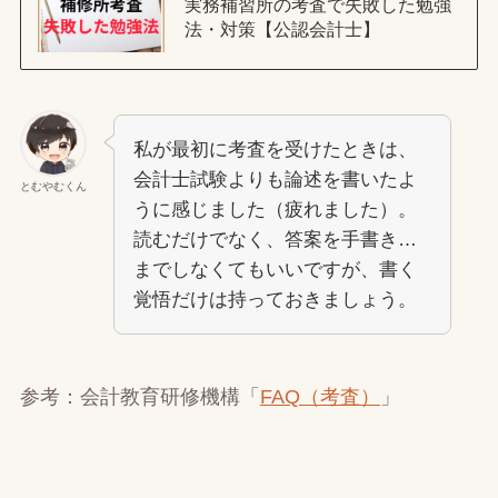
実務補習所の考査で失敗した勉強
法・対策【公認会計士】
私が最初に考査を受けたときは、
会計士試験よりも論述を書いたよ
とむやむくん
うに感じました（疲れました）。
読むだけでなく、答案を手書き…
までしなくてもいいですが、書く
覚悟だけは持っておきましょう。
参考：会計教育研修機構「
FAQ（考査）
」