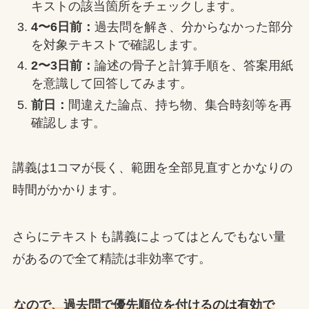
キストの該当箇所をチェックします。
4〜6日前：
過去問を解き、分からなかった部分
を対象テキストで確認します。
2〜3日前：
論述の骨子と計算手順を、答案用紙
を意識して回答してみます。
前日：
間違えた論点、持ち物、集合時刻等を再
確認します。
講義は1コマが長く、範囲を全部見直すとかなりの
時間がかかります。
さらにテキストも講義によってはとんでもない量
があるので全て精読は非効率です。
なので、過去問で優先順位を付けるのは有効で