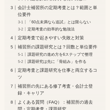
会計士補習所の定期考査とは？範囲と単
位要件
「60点未満なら追試」とは限らない
定期考査の効率的な勉強法
定期考査で起きやすい失敗と対策
補習所の課題研究とは？回数と単位要件
課題研究の進め方を6ステップで整理
課題研究は先に「骨組み」を作る
定期考査と課題研究を仕事と両立するコ
ツ
補習所の先にある修了考査・会計士登
録・キャリア
よくある質問（FAQ）：補習所の過去
問・定期考査・課題研究