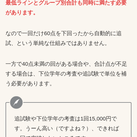
最低ラインとグループ別合計も同時に満たす必要
があります。
なので一回だけ60点を下回ったから自動的に追
試、という単純な仕組みではありません。
一方で40点未満の回がある場合や、合計点が不足
する場合は、下位学年の考査や追試験で単位を補
う必要があります。
追試験や下位学年の考査は1回15,000円で
す。うーん高い（ですよね？）、できれば