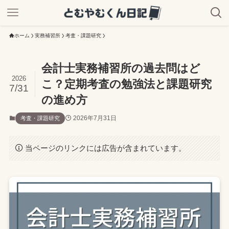
ホーム
実務補習所
考査・課題研究
会計士実務補習所の過去問はど
2026
こ？定期考査の勉強法と課題研究
7/31
の進め方
2026年7月31日
考査・課題研究
当ページのリンクには広告が含まれています。