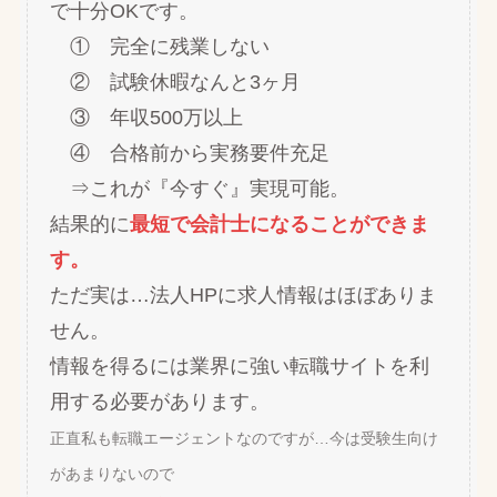
で十分OKです。
① 完全に残業しない
② 試験休暇なんと3ヶ月
③ 年収500万以上
④ 合格前から実務要件充足
⇒これが『今すぐ』実現可能。
結果的に
最短で会計士になることができま
す。
ただ実は…法人HPに求人情報はほぼありま
せん。
情報を得るには業界に強い転職サイトを利
用する必要があります。
正直私も転職エージェントなのですが…今は受験生向け
があまりないので