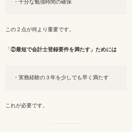
・十分な勉強時間の確保
この２点が何より重要です。
「
②最短で会計士登録要件を満たす」ためには
・実務経験の３年を少しでも早く満たす
これが必要です。