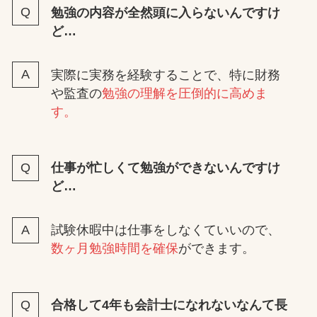
勉強の内容が全然頭に入らないんですけ
ど…
実際に実務を経験することで、特に財務
や監査の
勉強の理解を圧倒的に高めま
す。
仕事が忙しくて勉強ができないんですけ
ど…
試験休暇中は仕事をしなくていいので、
数ヶ月勉強時間を確保
ができます。
合格して4年も会計士になれないなんて長