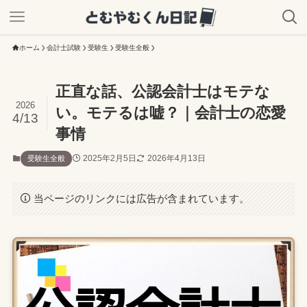
ホーム
会計士試験
受験生
受験生全般
正直な話、公認会計士はモテな
2026
い。モテるは嘘？｜会計士の恋愛
4/13
事情
2025年2月5日
2026年4月13日
受験生全般
当ページのリンクには広告が含まれています。