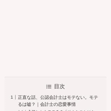
目次
正直な話、公認会計士はモテない。モテ
るは嘘？｜会計士の恋愛事情