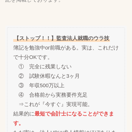
【ストップ！！】監査法人就職のウラ技
簿記を勉強中or前職がある。実は、これだけ
で十分OKです。
① 完全に残業しない
② 試験休暇なんと3ヶ月
③ 年収500万以上
④ 合格前から実務要件充足
⇒これが『今すぐ』実現可能。
結果的に
最短で会計士になることができま
す。