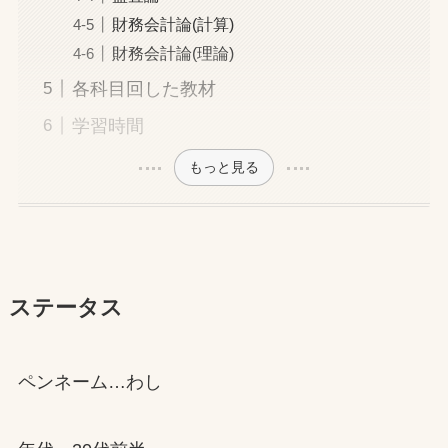
財務会計論(計算)
財務会計論(理論)
各科目回した教材
学習時間
もっと見る
ステータス
ペンネーム…わし