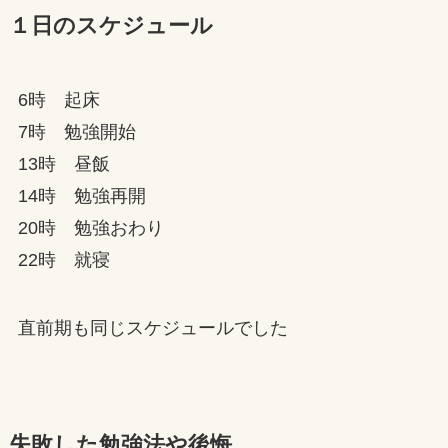
１日のスケジュール
6時 起床
7時 勉強開始
13時 昼飯
14時 勉強再開
20時 勉強おわり
22時 就寝
直前期も同じスケジュールでした
失敗した勉強法や後悔