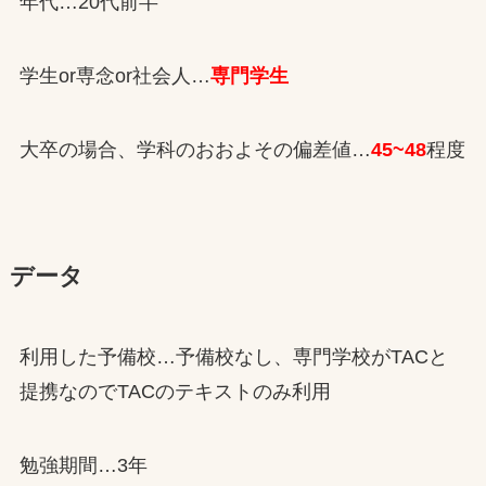
年代…20代前半
学生or専念or社会人…
専門学生
大卒の場合、学科のおおよその偏差値…
45~48
程度
データ
利用した予備校…予備校なし、専門学校がTACと
提携なのでTACのテキストのみ利用
勉強期間…3年