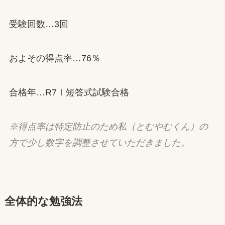
受験回数…3回
およその得点率…76％
合格年…R7Ⅰ短答式試験合格
※得点率は特定防止のため私（とむやむくん）の
方で少し数字を調整させていただきました。
全体的な勉強法