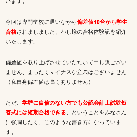
います。
今回は専門学校に通いながら
偏差値40台から学生
合格
されましました、わし様の合格体験記を紹介
いたします。
偏差値を取り上げさせていただいて申し訳ござい
ません、まったくマイナスな意図はございません
（私自身偏差値は高くありません）
ただ、
学歴に自信のない方でも公認会計士試験短
答式には短期合格できる
、ということをみなさん
に強調したく、このような書き方になっていま
す。