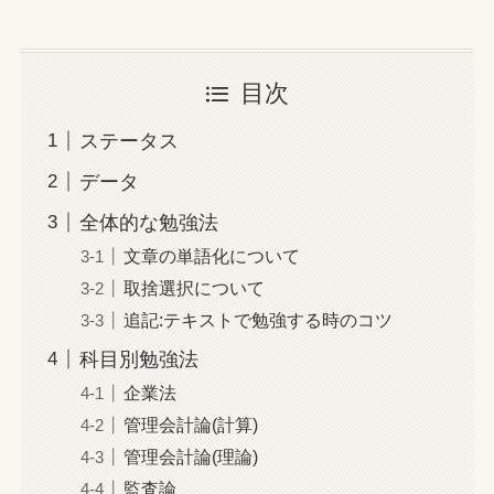
目次
ステータス
データ
全体的な勉強法
文章の単語化について
取捨選択について
追記:テキストで勉強する時のコツ
科目別勉強法
企業法
管理会計論(計算)
管理会計論(理論)
監査論