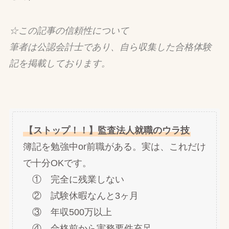
☆この記事の信頼性について
筆者は公認会計士であり、自ら収集した合格体験
記を掲載しております。
【ストップ！！】監査法人就職のウラ技
簿記を勉強中or前職がある。実は、これだけ
で十分OKです。
① 完全に残業しない
② 試験休暇なんと3ヶ月
③ 年収500万以上
④ 合格前から実務要件充足