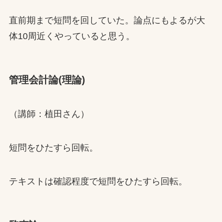
直前期まで短問を回していた。論点にもよるが大
体10周近くやっていると思う。
管理会計論(理論)
（講師：植田さん）
短問をひたすら回転。
テキストは確認程度で短問をひたすら回転。