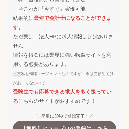
⇒これが『今すぐ』実現可能。
結果的に
最短で会計士になることができま
す。
ただ実は…法人HPに求人情報はほぼありま
せん。
情報を得るには業界に強い転職サイトを利
用する必要があります。
正直私も転職エージェントなのですが…今は受験生向け
があまりないので
受験生でも応募できる求人を多く扱ってい
る
こちらのサイトがおすすめです！
＼ 簡単に30秒で登録完了！／
【無料】ヒュープロの登録はこちら