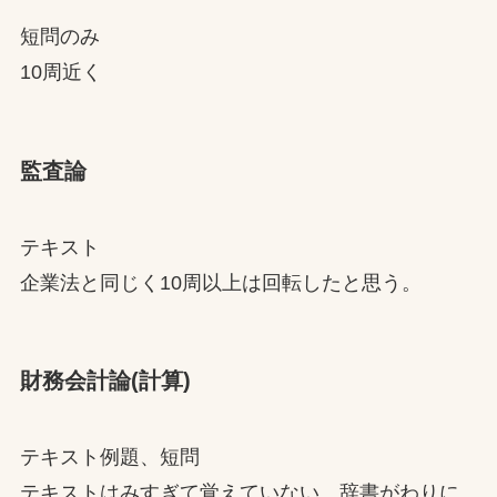
短問のみ
10周近く
監査論
テキスト
企業法と同じく10周以上は回転したと思う。
財務会計論(計算)
テキスト例題、短問
テキストはみすぎて覚えていない。辞書がわりに