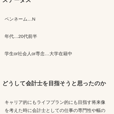
ステータス
ペンネーム…N
年代…20代前半
学生or社会人or専念…大学在籍中
どうして会計士を目指そうと思ったのか
キャリア的にもライフプラン的にも目指す将来像
を考えた時に会計士としての仕事の専門性や幅の