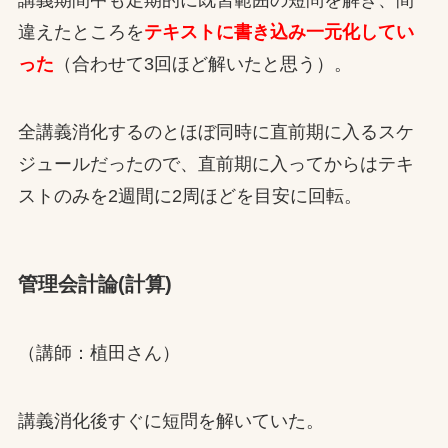
違えたところを
テキストに書き込み一元化してい
った
（合わせて3回ほど解いたと思う）。
全講義消化するのとほぼ同時に直前期に入るスケ
ジュールだったので、直前期に入ってからはテキ
ストのみを2週間に2周ほどを目安に回転。
管理会計論(計算)
（講師：植田さん）
講義消化後すぐに短問を解いていた。