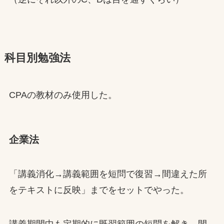
科目別勉強法
CPAの教材のみ使用した。
企業法
「講義消化→講義範囲を短問で復習→間違えた所
をテキストに反映」までをセットでやった。
講義期間中も定期的に既習範囲の短問を解き、間