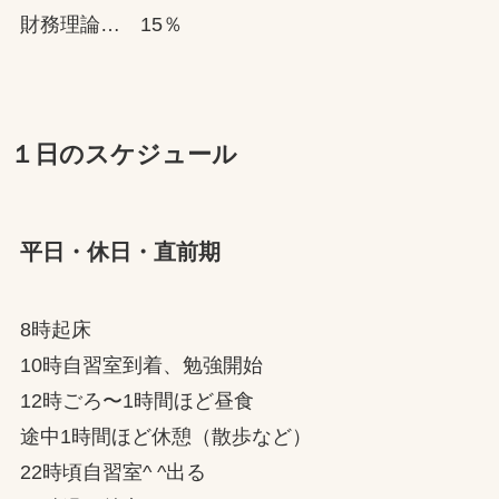
財務理論… 15％
１日のスケジュール
平日・休日・直前期
8時起床
10時自習室到着、勉強開始
12時ごろ〜1時間ほど昼食
途中1時間ほど休憩（散歩など）
22時頃自習室^ ^出る