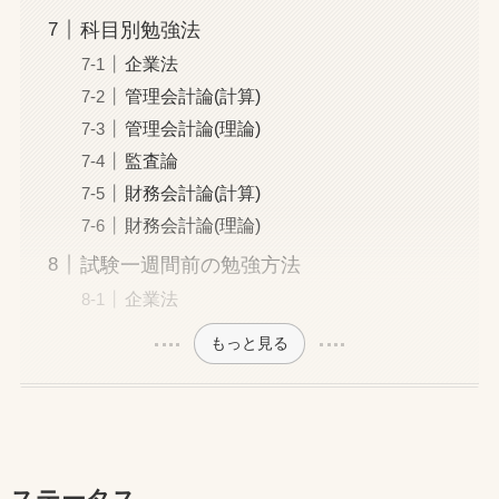
科目別勉強法
企業法
管理会計論(計算)
管理会計論(理論)
監査論
財務会計論(計算)
財務会計論(理論)
試験一週間前の勉強方法
企業法
もっと見る