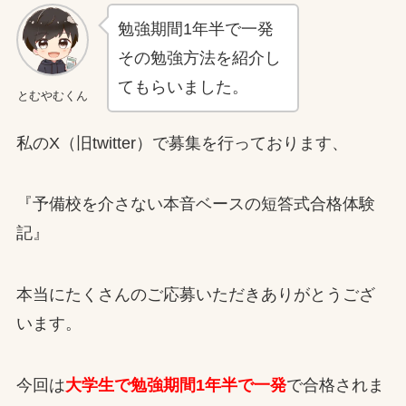
勉強期間1年半で一発
その勉強方法を紹介し
てもらいました。
とむやむくん
私のX（旧twitter）で募集を行っております、
『予備校を介さない本音ベースの短答式合格体験
記』
本当にたくさんのご応募いただきありがとうござ
います。
今回は
大学生で勉強期間1年半で一発
で合格されま