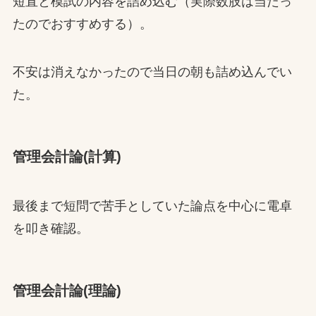
短直と模試の内容を詰め込む（実際数肢は当たっ
たのでおすすめする）。
不安は消えなかったので当日の朝も詰め込んでい
た。
管理会計論(計算)
最後まで短問で苦手としていた論点を中心に電卓
を叩き確認。
管理会計論(理論)