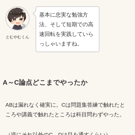
基本に忠実な勉強方
法、そして短期での高
速回転を実践していら
とむやむくん
っしゃいますね。
A～C論点どこまでやったか
ABは漏れなく確実に。Cは問題集答練で触れたと
ころや講義で触れたところは科目問わずやった。
（逆にそれ以外のC、Dは目を通すくらい）