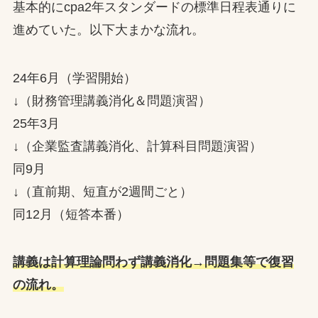
基本的にcpa2年スタンダードの標準日程表通りに
進めていた。以下大まかな流れ。
24年6月（学習開始）
↓（財務管理講義消化＆問題演習）
25年3月
↓（企業監査講義消化、計算科目問題演習）
同9月
↓（直前期、短直が2週間ごと）
同12月（短答本番）
講義は計算理論問わず講義消化→問題集等で復習
の流れ。