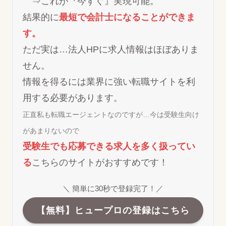
⇒これが『今すぐ』実現可能。
結果的に
最短で会計士になることができま
す。
ただ実は…法人HPに求人情報はほぼありま
せん。
情報を得るには業界に強い転職サイトを利
用する必要があります。
正直私も転職エージェントなのですが…今は受験生向け
があまりないので
受験生でも応募できる求人を多く扱ってい
る
こちらのサイトがおすすめです！
＼ 簡単に30秒で登録完了！／
【無料】ヒュープロの登録はこちら