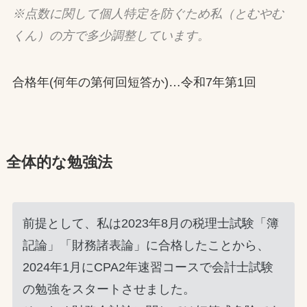
※点数に関して個人特定を防ぐため私（とむやむ
くん）の方で多少調整しています。
合格年(何年の第何回短答か)…令和7年第1回
全体的な勉強法
前提として、私は2023年8月の税理士試験「簿
記論」「財務諸表論」に合格したことから、
2024年1月にCPA2年速習コースで会計士試験
の勉強をスタートさせました。