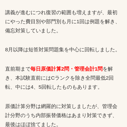
講義が進むにつれ復習の範囲も増えますが、最初
にやった費目別や部門別も月に1回は例題を解き、
備忘対策していました。
8月以降は短答対策問題集を中心に回転しました。
直前期まで
毎日原価計算2問・管理会計1問
を解
き、本試験直前にはCランクを除き全問最低2回
転、中には4、5回転したものもあります。
原価計算分野は網羅的に対策しましたが、管理会
計分野のうち内部振替価格はあまり対策できず、
最後はほぼ捨てました。