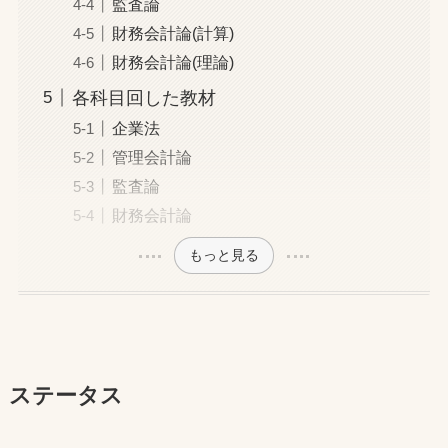
監査論
財務会計論(計算)
財務会計論(理論)
各科目回した教材
企業法
管理会計論
監査論
財務会計論
もっと見る
ステータス