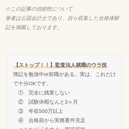
☆この記事の信頼性について
筆者は公認会計士であり、自ら収集した合格体験
記を掲載しております。
【ストップ！！】監査法人就職のウラ技
簿記を勉強中or前職がある。実は、これだけ
で十分OKです。
① 完全に残業しない
② 試験休暇なんと3ヶ月
③ 年収500万以上
④ 合格前から実務要件充足