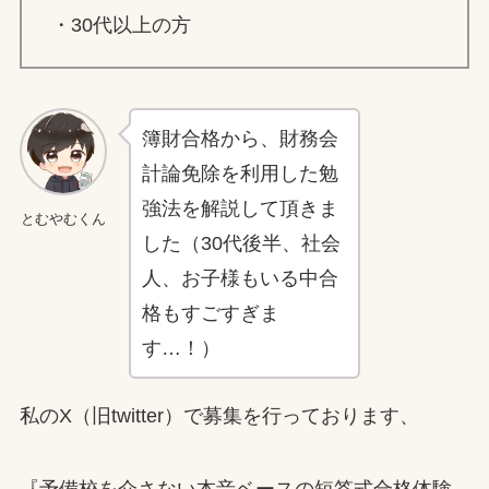
・30代以上の方
簿財合格から、財務会
計論免除を利用した勉
強法を解説して頂きま
とむやむくん
した（30代後半、社会
人、お子様もいる中合
格もすごすぎま
す…！）
私のX（旧twitter）で募集を行っております、