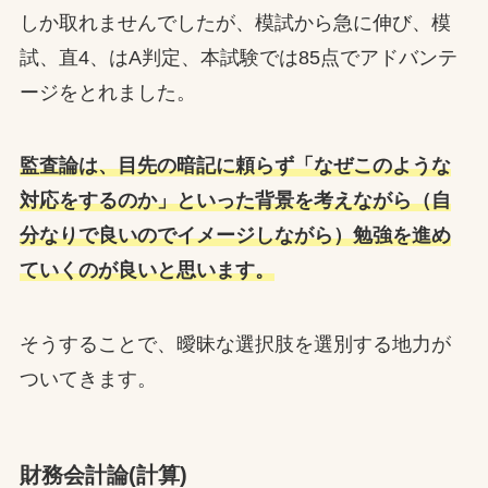
しか取れませんでしたが、模試から急に伸び、模
試、直4、はA判定、本試験では85点でアドバンテ
ージをとれました。
監査論は、目先の暗記に頼らず「なぜこのような
対応をするのか」といった背景を考えながら（自
分なりで良いのでイメージしながら）勉強を進め
ていくのが良いと思います。
そうすることで、曖昧な選択肢を選別する地力が
ついてきます。
財務会計論(計算)