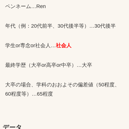
ペンネーム…Ren
年代（例：20代前半、30代後半等）…30代後半
学生or専念or社会人…
社会人
最終学歴（大卒or高卒or中卒）…大卒
大卒の場合、学科のおおよその偏差値（50程度、
60程度等）…65程度
データ