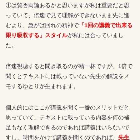
①は賛否両論あるかと思いますが私は重要だと思
っていて、倍速で見て理解ができないまま先に進
むより、急がば回れの精神で
「1回の講義で出来る
限り吸収する」スタイル
が私には合っていまし
た。
倍速視聴すると聞き取るのが精一杯ですが、1倍で
聞くとテキストには載っていない先生の解説をメ
モするゆとりが生まれます。
個人的にはここが講義を聞く一番のメリットだと
思っていて、テキストに載っている内容を何の補
足もなく理解できるのであれば講義はいらないで
すし、時間をかけて講義を聞くのであれば、
先生