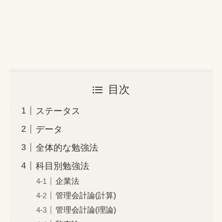
目次
ステータス
データ
全体的な勉強法
科目別勉強法
企業法
管理会計論(計算)
管理会計論(理論)