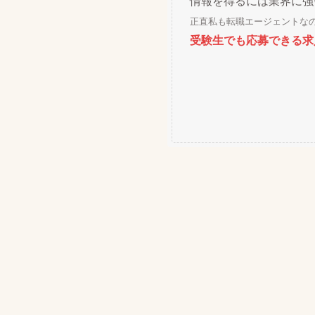
情報を得るには業界に強
正直私も転職エージェントな
受験生でも応募できる求