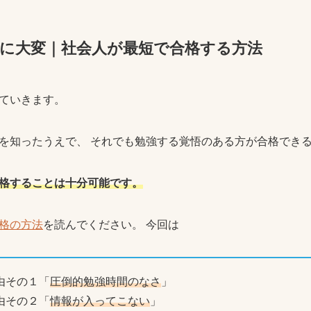
に大変｜社会人が最短で合格する方法
ていきます。
を知ったうえで、 それでも勉強する覚悟のある方が合格でき
格することは十分可能です。
格の方法
を読んでください。 今回は
由その１「
圧倒的勉強時間のなさ
」
由その２「
情報が入ってこない
」