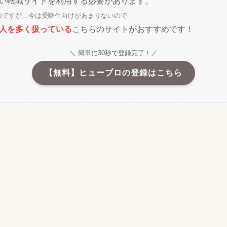
い転職サイトを利用する必要があります。
のですが…今は受験生向けがあまりないので
人を多く扱っている
こちらのサイトがおすすめです！
＼ 簡単に30秒で登録完了！／
【無料】ヒュープロの登録はこちら