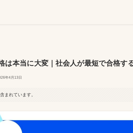
格は本当に大変｜社会人が最短で合格す
026年4月13日
が含まれています。