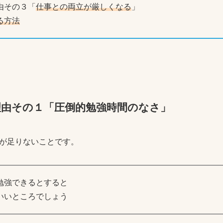
由その３「
仕事との両立が厳しくなる
」
る方法
理由その１「圧倒的勉強時間のなさ」
が足りないことです。
勉強できるとすると
いいところでしょう