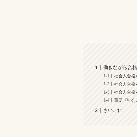
働きながら合
社会人合格
社会人合格
社会人合格
重要『社会
さいごに