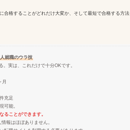
に合格することがどれだけ大変か、そして最短で合格する方法
人就職のウラ技
ある。実は、これだけで十分OKです。
ヶ月
件充足
現可能。
なることができます。
人情報はほぼありません。