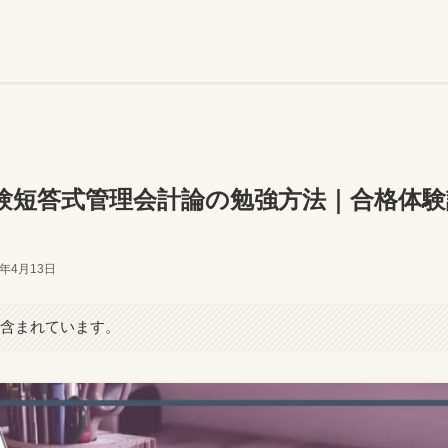
験短答式管理会計論の勉強方法｜合格体験
6年4月13日
が含まれています。