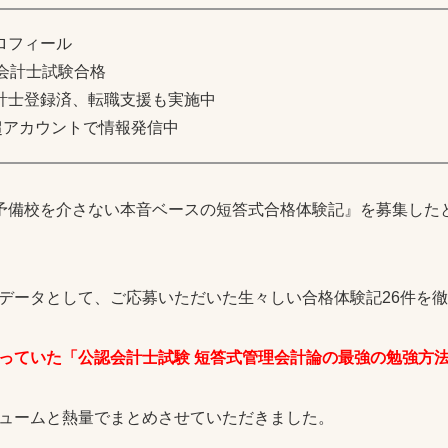
ロフィール
会計士試験合格
計士登録済、転職支援も実施中
超アカウントで情報発信中
て、『予備校を介さない本音ベースの短答式合格体験記』を募集し
データとして、ご応募いただいた生々しい合格体験記26件を
っていた「公認会計士試験 短答式管理会計論の最強の勉強方
ュームと熱量でまとめさせていただきました。