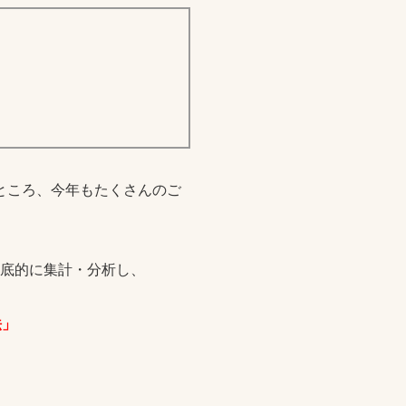
たところ、今年もたくさんのご
徹底的に集計・分析し、
法」