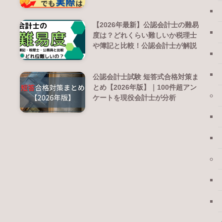
【2026年最新】公認会計士の難易
度は？どれくらい難しいか税理士
や簿記と比較！公認会計士が解説
公認会計士試験 短答式合格対策ま
とめ【2026年版】｜100件超アン
ケートを現役会計士が分析