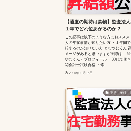
【過度の期待は禁物】監査法人
１年でどれ位あがるのか？
この記事は以下のような方におススメ
人の年収事情が知りたい方 ・１年間
給するのか知りたい方 とむやむくん 
メージがあると思いますが実際は… 
やむくん）プロフィール ・30代で働
認会計士試験合格 ・修...
2025年11月18日
実態（年収、