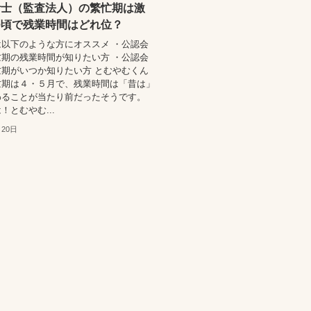
計士（監査法人）の繁忙期は激
つ頃で残業時間はどれ位？
以下のような方にオススメ ・公認会
期の残業時間が知りたい方 ・公認会
期がいつか知りたい方 とむやむくん
忙期は４・５月で、残業時間は「昔は」
わることが当たり前だったそうです。
！とむやむ...
月20日