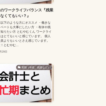
人のワークライフバランス『残業
しなくてもいい？』
以下のような方にオススメ ・働きな
ベートも大事にしたい方 ・有休や残
知りたい方 とむやむくん ワークライ
はとてもいいと感じています。 個人
務員よりもいいとさえ感じています。
！とむやむ...
0月29日
実態（年収、残業など）