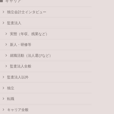
キャリア
独立会計士インタビュー
監査法人
実態（年収、残業など）
新人・研修等
就職活動（法人選びなど）
監査法人全般
監査法人以外
独立
転職
キャリア全般