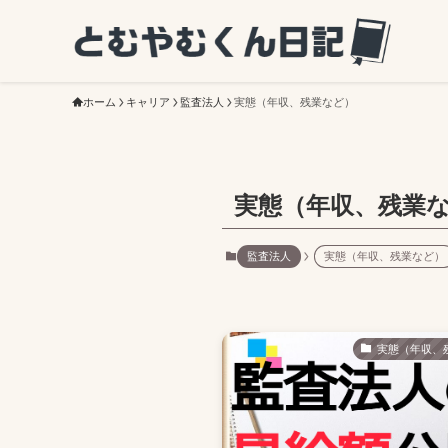
ホーム
キャリア
監査法人
実態（年収、残業など）
実態（年収、残業
監査法人
実態（年収、残業など）
実態（年収、