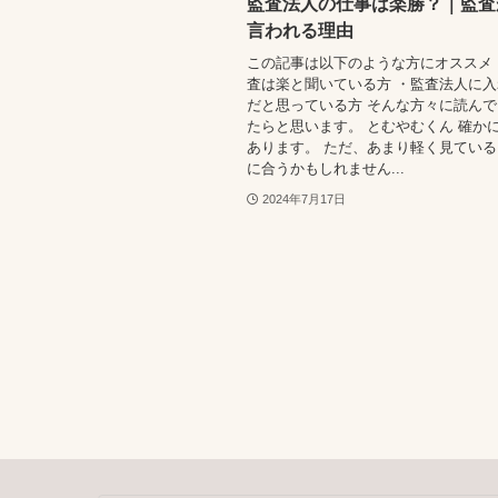
監査法人の仕事は楽勝？｜監査
言われる理由
この記事は以下のような方にオススメ
査は楽と聞いている方 ・監査法人に
だと思っている方 そんな方々に読ん
たらと思います。 とむやむくん 確か
あります。 ただ、あまり軽く見てい
に合うかもしれません...
2024年7月17日