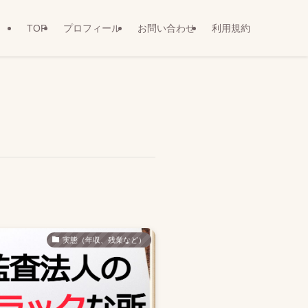
TOP
プロフィール
お問い合わせ
利用規約
実態（年収、残業など）