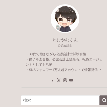
とむやむくん
公認会計士
・30代で働きながら公認会計士試験合格
・修了考査合格、公認会計士登録済、転職エージェ
ントとしても活動
・SNSフォロワー1万人超アカウントで情報発信中