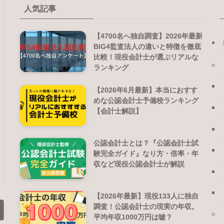
人気記事
【4700名へ独自調査】2026年最新
BIG4監査法人の違いと特徴を徹底
比較！現役会計士が選ぶリアルな
ランキング
【2026年6月最新】本当におすす
めな公認会計士予備校ランキング
【会計士解説】
公認会計士とは？『公認会計士試
験完全ガイド』なり方・倍率・年
収など現役公認会計士が解説
【2026年最新】現役133人に独自
調査！公認会計士の現実の年収。
平均年収1000万円は嘘？