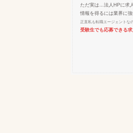
ただ実は…法人HPに求
情報を得るには業界に強
正直私も転職エージェントな
受験生でも応募できる求