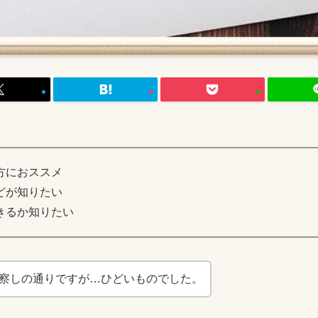
方におススメ
どが知りたい
きるか知りたい
察しの通りですが…ひどいものでした。