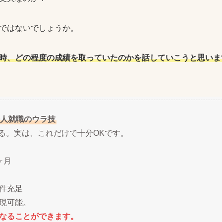
ではないでしょうか。
時、どの程度の成績を取っていたのかを話していこうと思いま
人就職のウラ技
ある。実は、これだけで十分OKです。
ヶ月
件充足
現可能。
なることができます。