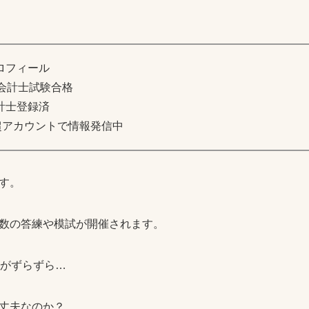
ロフィール
会計士試験合格
計士登録済
超アカウントで情報発信中
す。
数の答練や模試が開催されます。
果がずらずら…
丈夫なのか？