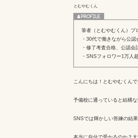
とむやむくん
筆者（とむやむくん）プ
・30代で働きながら公認
・修了考査合格、公認会
・SNSフォロワー1万人
こんにちは！とむやむくんで
予備校に通っていると結構な
SNSでは輝かしい答練の結
本当に自分で受かるのか？大