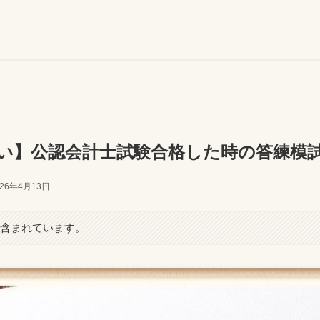
い】公認会計士試験合格した時の答練模
026年4月13日
が含まれています。