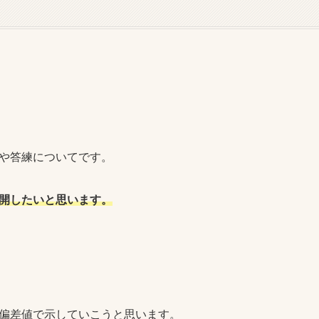
や答練についてです。
開したいと思います。
で偏差値で示していこうと思います。