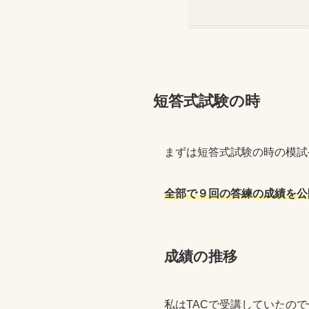
短答式試験の時
まずは短答式試験の時の模試
全部で９回の答練の成績を公
成績の推移
私はTACで受講していたの