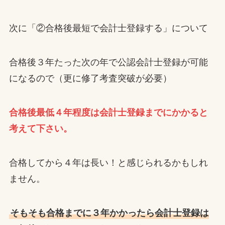
次に「②合格後最短で会計士登録する」について
合格後３年たった次の年で公認会計士登録が可能
になるので（更に修了考査突破が必要）
合格後最低４年程度は会計士登録までにかかると
考えて下さい。
合格してから４年は長い！と感じられるかもしれ
ません。
そもそも合格までに３年かかったら会計士登録は