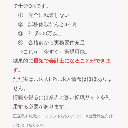
で十分OKです。
① 完全に残業しない
② 試験休暇なんと3ヶ月
③ 年収500万以上
④ 合格前から実務要件充足
⇒これが『今すぐ』実現可能。
結果的に
最短で会計士になることができま
す。
ただ実は…法人HPに求人情報はほぼありま
せん。
情報を得るには業界に強い転職サイトを利
用する必要があります。
正直私も転職エージェントなのですが…今は受験生向け
があまりないので