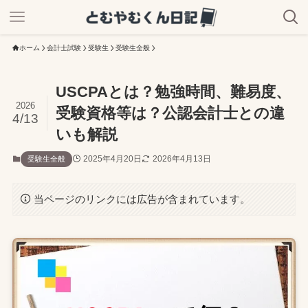
ホーム
会計士試験
受験生
受験生全般
USCPAとは？勉強時間、難易度、
2026
受験資格等は？公認会計士との違
4/13
いも解説
2025年4月20日
2026年4月13日
受験生全般
当ページのリンクには広告が含まれています。