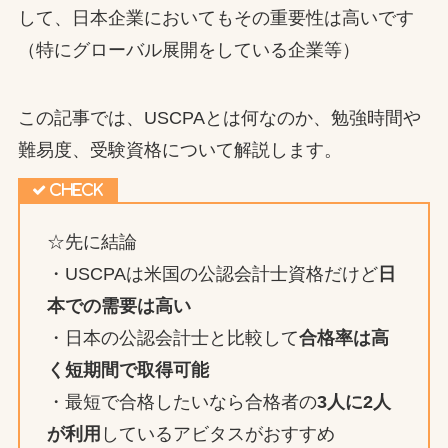
して、日本企業においてもその重要性は高いです
（特にグローバル展開をしている企業等）
この記事では、USCPAとは何なのか、勉強時間や
難易度、受験資格について解説します。
☆先に結論
・USCPAは米国の公認会計士資格だけど
日
本での需要は高い
・日本の公認会計士と比較して
合格率は高
く短期間で取得可能
・最短で合格したいなら合格者の
3人に2人
が利用
しているアビタスがおすすめ