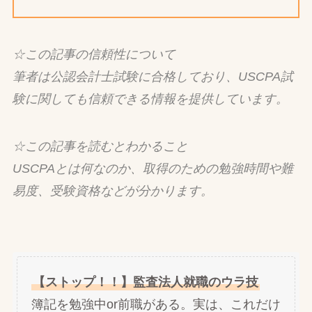
☆この記事の信頼性について
筆者は公認会計士試験に合格しており、USCPA試
験に関しても信頼できる情報を提供しています。
☆この記事を読むとわかること
USCPAとは何なのか、取得のための勉強時間や難
易度、受験資格などが分かります。
【ストップ！！】監査法人就職のウラ技
簿記を勉強中or前職がある。実は、これだけ