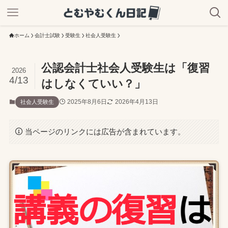
ホーム
会計士試験
受験生
社会人受験生
公認会計士社会人受験生は「復習
2026
4/13
はしなくていい？」
2025年8月6日
2026年4月13日
社会人受験生
当ページのリンクには広告が含まれています。