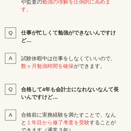
や監査の
勉強の理解を圧倒的に高めま
す。
仕事が忙しくて勉強ができないんですけ
ど…
試験休暇中は仕事をしなくていいので、
数ヶ月勉強時間を確保
ができます。
合格して4年も会計士になれないなんて長
いんですけど…
合格前に実務経験を満たすことで、なん
と
１年目から修了考査を受験
することが
できます（通常３年）