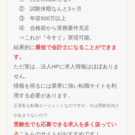
② 試験休暇なんと3ヶ月
③ 年収500万以上
④ 合格前から実務要件充足
⇒これが『今すぐ』実現可能。
結果的に
最短で会計士になることができま
す。
ただ実は…法人HPに求人情報はほぼありま
せん。
情報を得るには業界に強い転職サイトを利
用する必要があります。
正直私も転職エージェントなのですが…今は受験生向け
があまりないので
受験生でも応募できる求人を多く扱ってい
る
こちらのサイトがおすすめです！