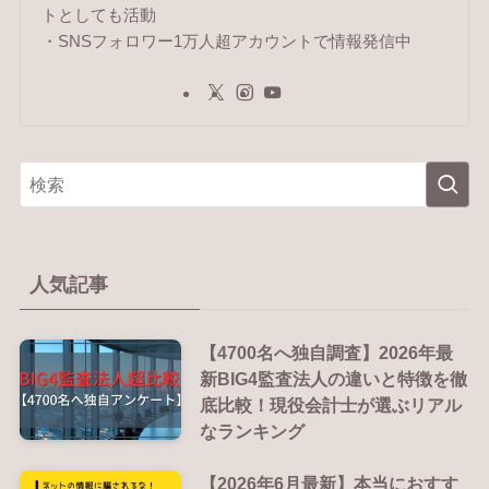
トとしても活動
・SNSフォロワー1万人超アカウントで情報発信中
人気記事
【4700名へ独自調査】2026年最
新BIG4監査法人の違いと特徴を徹
底比較！現役会計士が選ぶリアル
なランキング
【2026年6月最新】本当におすす