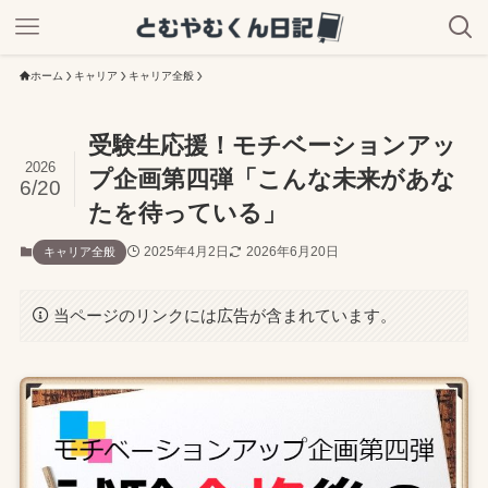
ホーム
キャリア
キャリア全般
受験生応援！モチベーションアッ
2026
プ企画第四弾「こんな未来があな
6/20
たを待っている」
2025年4月2日
2026年6月20日
キャリア全般
当ページのリンクには広告が含まれています。