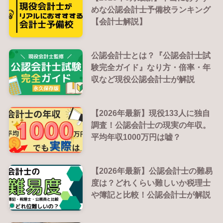
めな公認会計士予備校ランキング
【会計士解説】
公認会計士とは？『公認会計士試
験完全ガイド』なり方・倍率・年
収など現役公認会計士が解説
【2026年最新】現役133人に独自
調査！公認会計士の現実の年収。
平均年収1000万円は嘘？
【2026年最新】公認会計士の難易
度は？どれくらい難しいか税理士
や簿記と比較！公認会計士が解説