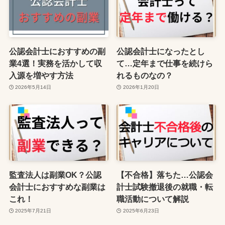
公認会計士におすすめの副
公認会計士になったとし
業4選！実務を活かして収
て…定年まで仕事を続けら
入源を増やす方法
れるものなの？
2026年5月14日
2026年1月20日
監査法人は副業OK？公認
【不合格】落ちた…公認会
会計士におすすめな副業は
計士試験撤退後の就職・転
これ！
職活動について解説
2025年7月21日
2025年6月23日