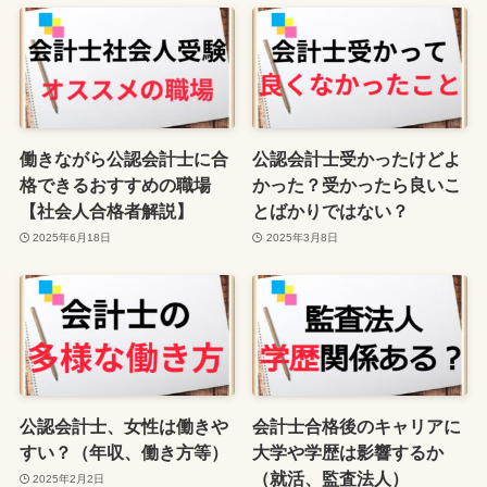
働きながら公認会計士に合
公認会計士受かったけどよ
格できるおすすめの職場
かった？受かったら良いこ
【社会人合格者解説】
とばかりではない？
2025年6月18日
2025年3月8日
公認会計士、女性は働きや
会計士合格後のキャリアに
すい？（年収、働き方等）
大学や学歴は影響するか
（就活、監査法人）
2025年2月2日