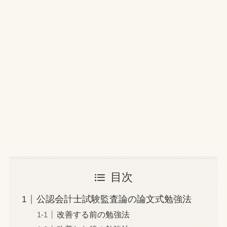
目次
公認会計士試験監査論の論文式勉強法
改善する前の勉強法