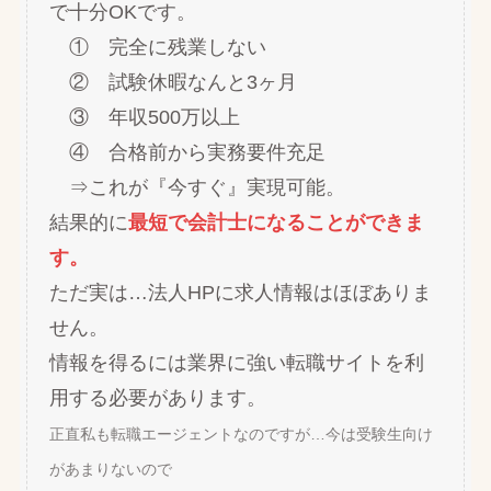
で十分OKです。
① 完全に残業しない
② 試験休暇なんと3ヶ月
③ 年収500万以上
④ 合格前から実務要件充足
⇒これが『今すぐ』実現可能。
結果的に
最短で会計士になることができま
す。
ただ実は…法人HPに求人情報はほぼありま
せん。
情報を得るには業界に強い転職サイトを利
用する必要があります。
正直私も転職エージェントなのですが…今は受験生向け
があまりないので