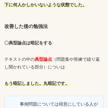
下に何人かしかいないような状態でした。
改善した後の勉強法
〇典型論点は暗記をする
テキストの中の
典型論点
（問題集や答練で繰り返
し聞かれている部分）についは
もう暗記しました。丸暗記です。
事例問題については得意にしている人が