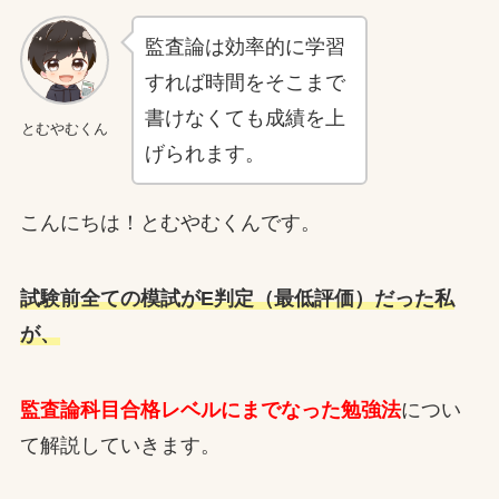
監査論は効率的に学習
すれば時間をそこまで
書けなくても成績を上
とむやむくん
げられます。
こんにちは！とむやむくんです。
試験前全ての模試がE判定（最低評価）だった私
が、
監査論科目合格レベルにまでなった勉強法
につい
て解説していきます。