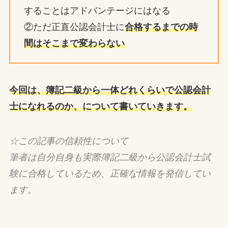
することはアドバンテージにはなる
②ただ正直公認会計士に
合格するまでの時
間はそこまで変わらない
今回は、簿記二級から一体どれくらいで公認会計
士になれるのか、について書いていきます。
☆この記事の信頼性について
筆者は自分自身も実際簿記二級から公認会計士試
験に合格しているため、正確な情報を発信してい
ます。