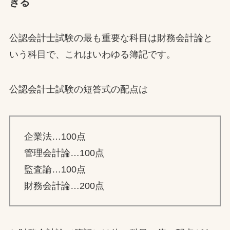
きる
公認会計士試験の最も重要な科目は財務会計論と
いう科目で、これはいわゆる簿記です。
公認会計士試験の短答式の配点は
企業法…100点
管理会計論…100点
監査論…100点
財務会計論…200点