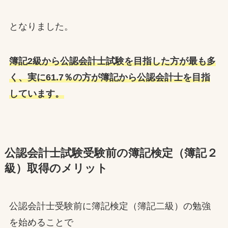
となりました。
簿記2級から公認会計士試験を目指した方が最も多
く、実に61.7％の方が簿記から公認会計士を目指
しています。
公認会計士試験受験前の簿記検定（簿記２
級）取得のメリット
公認会計士受験前に簿記検定（簿記二級）の勉強
を始めることで