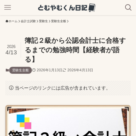
ホーム
会計士試験
受験生
受験生全般
簿記２級から公認会計士に合格す
2026
るまでの勉強時間【経験者が語
4/13
る】
2026年1月13日
2026年4月13日
受験生全般
当ページのリンクには広告が含まれています。