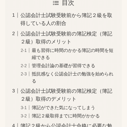
目次
公認会計士試験受験前から簿記２級を取
得している人の割合
公認会計士試験受験前の簿記検定（簿記
２級）取得のメリット
最も習得に時間のかかる簿記の時間を短
縮できる
管理会計論の基礎が習得できる
抵抗感なく公認会計士の勉強を始められ
る
公認会計士試験受験前の簿記検定（簿記
２級）取得のデメリット
簿記ができた気になってしまう
簿記２級取得までに時間がかかる
簿記２級から公認会計士合格に必要な勉