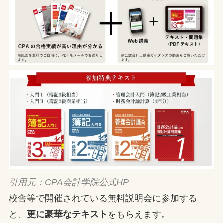
引用元：
CPA会計学院公式HP
校舎等で開催されている無料説明会に参加する
と、
更に豪華なテキスト
をもらえます。