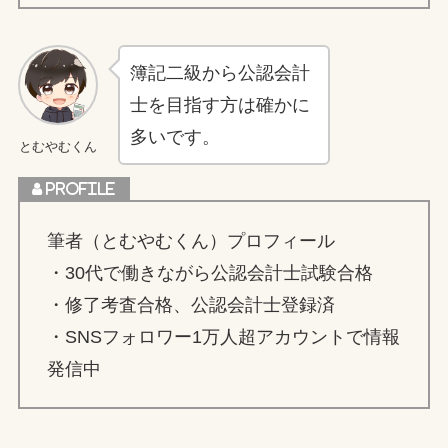
簿記二級から公認会計
士を目指す方は確かに
多いです。
とむやむくん
筆者（とむやむくん）プロフィール
・30代で働きながら公認会計士試験合格
・修了考査合格、公認会計士登録済
・SNSフォロワー1万人超アカウントで情報
発信中