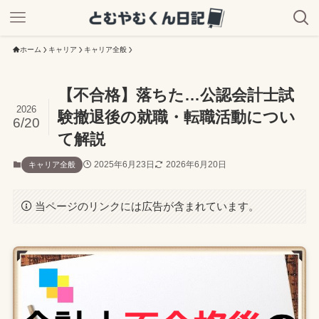
ホーム
キャリア
キャリア全般
【不合格】落ちた…公認会計士試
2026
験撤退後の就職・転職活動につい
6/20
て解説
2025年6月23日
2026年6月20日
キャリア全般
当ページのリンクには広告が含まれています。