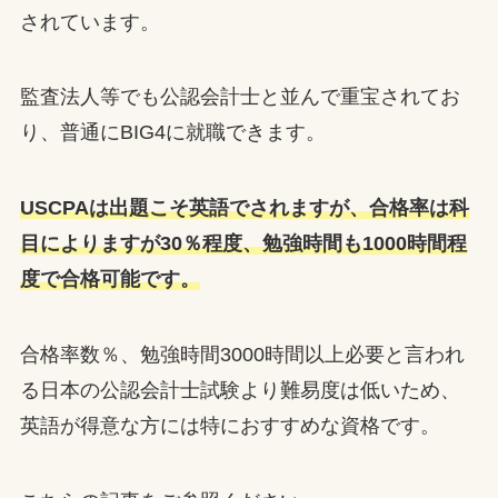
されています。
監査法人等でも公認会計士と並んで重宝されてお
り、普通にBIG4に就職できます。
USCPAは出題こそ英語でされますが、合格率は科
目によりますが30％程度、勉強時間も1000時間程
度で合格可能です。
合格率数％、勉強時間3000時間以上必要と言われ
る日本の公認会計士試験より難易度は低いため、
英語が得意な方には特におすすめな資格です。