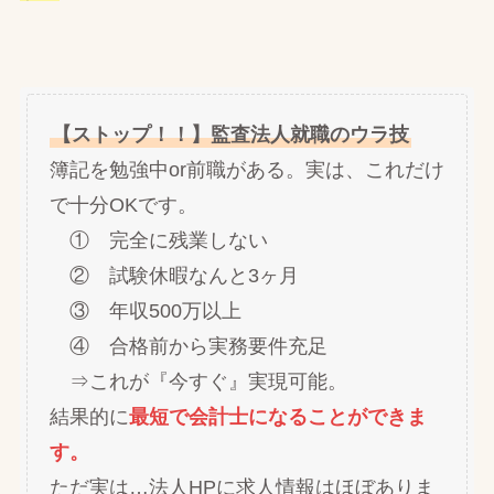
【ストップ！！】監査法人就職のウラ技
簿記を勉強中or前職がある。実は、これだけ
で十分OKです。
① 完全に残業しない
② 試験休暇なんと3ヶ月
③ 年収500万以上
④ 合格前から実務要件充足
⇒これが『今すぐ』実現可能。
結果的に
最短で会計士になることができま
す。
ただ実は…法人HPに求人情報はほぼありま