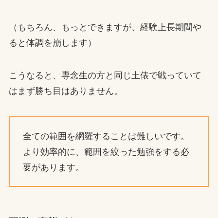
（もちろん、もっとできますが、経験上長期間や
ると体調を崩します）
こうなると、専念生の方と同じ土俵で戦っていて
はまず勝ち目はありません。
全ての範囲を網羅することは難しいです。
より効率的に、範囲を絞った勉強をする必
要があります。