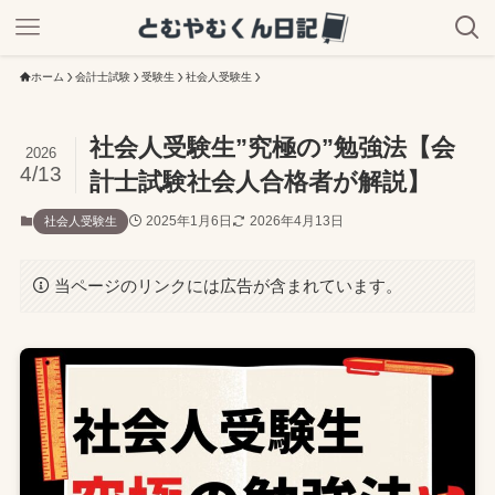
ホーム
会計士試験
受験生
社会人受験生
社会人受験生”究極の”勉強法【会
2026
4/13
計士試験社会人合格者が解説】
2025年1月6日
2026年4月13日
社会人受験生
当ページのリンクには広告が含まれています。