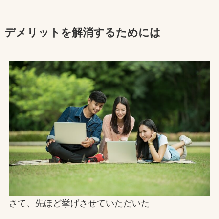
デメリットを解消するためには
さて、先ほど挙げさせていただいた