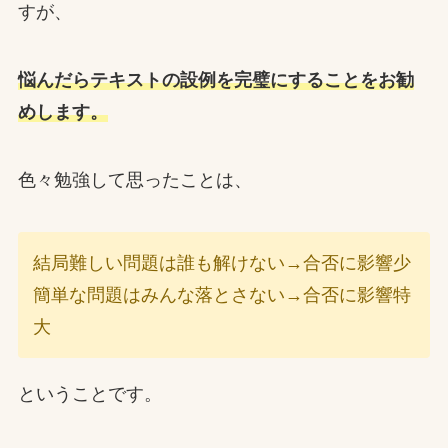
すが、
悩んだらテキストの設例を完璧にすることをお勧
めします。
色々勉強して思ったことは、
結局難しい問題は誰も解けない→合否に影響少
簡単な問題はみんな落とさない→合否に影響特
大
ということです。