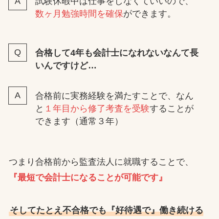
試験休暇中は仕事をしなくていいので、
数ヶ月勉強時間を確保
ができます。
合格して4年も会計士になれないなんて長
いんですけど…
合格前に実務経験を満たすことで、なん
と
１年目から修了考査を受験
することが
できます（通常３年）
つまり合格前から監査法人に就職することで、
『最短で会計士になることが可能です』
そしてたとえ不合格でも『好待遇で』働き続ける