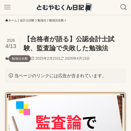
ホーム
会計士試験
勉強法
勉強法全般
【合格者が語る】公認会計士試
2026
4/13
験、監査論で失敗した勉強法
2025年2月23日
2026年4月13日
勉強法全般
当ページのリンクには広告が含まれています。