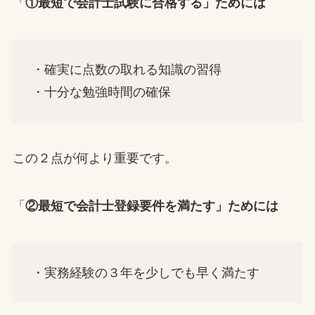
「
①最短で会計士試験に合格する」ためには
・確実に点数の取れる知識の習得
・十分な勉強時間の確保
この２点が何より重要です。
「
②最短で会計士登録要件を満たす」ためには
・実務経験の３年を少しでも早く満たす