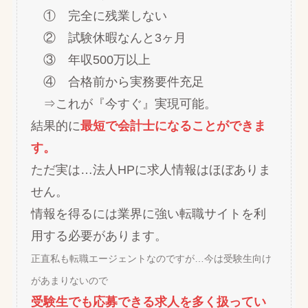
① 完全に残業しない
② 試験休暇なんと3ヶ月
③ 年収500万以上
④ 合格前から実務要件充足
⇒これが『今すぐ』実現可能。
結果的に
最短で会計士になることができま
す。
ただ実は…法人HPに求人情報はほぼありま
せん。
情報を得るには業界に強い転職サイトを利
用する必要があります。
正直私も転職エージェントなのですが…今は受験生向け
があまりないので
受験生でも応募できる求人を多く扱ってい