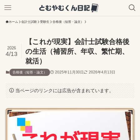
ホーム
会計士試験
受験生
合格後（短答・論文）
【これが現実】会計士試験合格後
2026
の生活（補習所、年収、繁忙期、
4/13
就活）
2025年11月30日
2026年4月13日
合格後（短答・論文）
当ページのリンクには広告が含まれています。