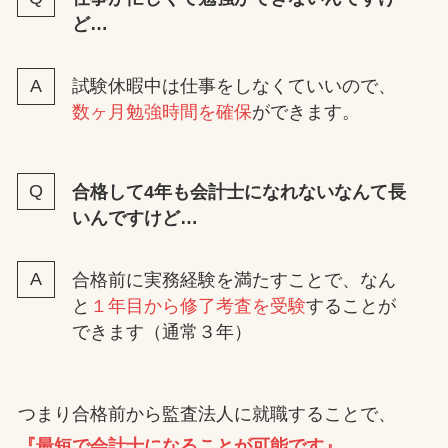
ど…
試験休暇中は仕事をしなくていいので、
数ヶ月勉強時間を確保
ができます。
合格して4年も会計士になれないなんて長
いんですけど…
合格前に実務経験を満たすことで、なん
と
１年目から修了考査を受験
することが
できます（通常３年）
つまり合格前から監査法人に就職することで、
『最短で会計士になることが可能です』