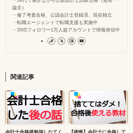
論文）
・修了考査合格、公認会計士登録済、現在独立
・転職エージェントで転職支援も実施中
・SNSフォロワー1万人超アカウントで情報発信中
関連記事
会計士合格後勉強しなてく
【後悔】会計士に合格して