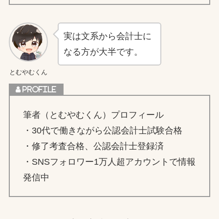
実は文系から会計士に
なる方が大半です。
とむやむくん
筆者（とむやむくん）プロフィール
・30代で働きながら公認会計士試験合格
・修了考査合格、公認会計士登録済
・SNSフォロワー1万人超アカウントで情報
発信中