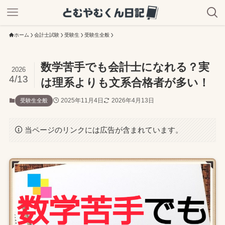
ホーム
会計士試験
受験生
受験生全般
数学苦手でも会計士になれる？実
2026
4/13
は理系よりも文系合格者が多い！
2025年11月4日
2026年4月13日
受験生全般
当ページのリンクには広告が含まれています。