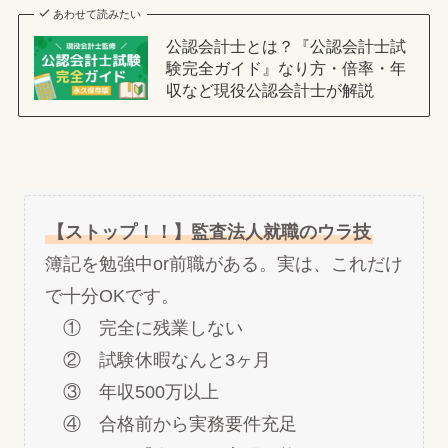
あわせて読みたい
公認会計士とは？『公認会計士試
験完全ガイド』なり方・倍率・年
収など現役公認会計士が解説
【ストップ！！】監査法人就職のウラ技
簿記を勉強中or前職がある。実は、これだけ
で十分OKです。
① 完全に残業しない
② 試験休暇なんと3ヶ月
③ 年収500万以上
④ 合格前から実務要件充足