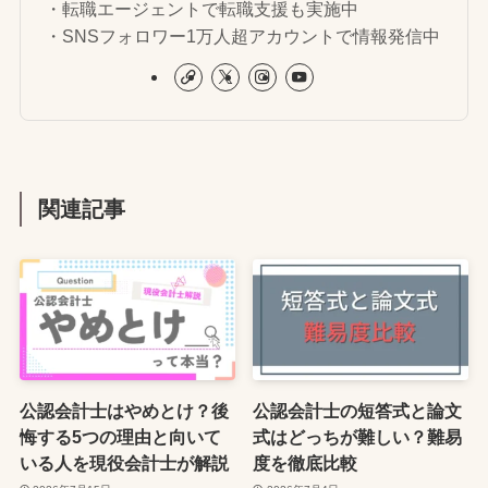
・転職エージェントで転職支援も実施中
・SNSフォロワー1万人超アカウントで情報発信中
関連記事
公認会計士はやめとけ？後
公認会計士の短答式と論文
悔する5つの理由と向いて
式はどっちが難しい？難易
いる人を現役会計士が解説
度を徹底比較