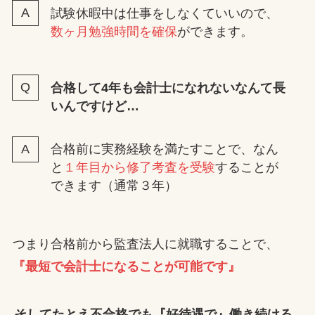
試験休暇中は仕事をしなくていいので、
数ヶ月勉強時間を確保
ができます。
合格して4年も会計士になれないなんて長
いんですけど…
合格前に実務経験を満たすことで、なん
と
１年目から修了考査を受験
することが
できます（通常３年）
つまり合格前から監査法人に就職することで、
『最短で会計士になることが可能です』
そしてたとえ不合格でも『好待遇で』働き続ける